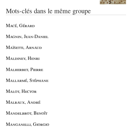
Mots-clés dans le même groupe
Macé, Gérard
Magnin, Jean-Daniel
Maïsetti, Arnaud
Maldiney, Henri
Malherbet, Pierre
Mallarmé, Stéphane
Malot, Hector
Malraux, André
Mandelbrot, Benoît
Manganelli, Giorgio