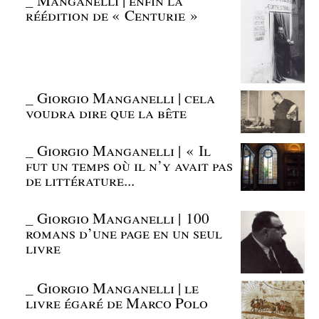
réédition de « Centurie »
_
Giorgio Manganelli | cela
voudra dire que la bête
_
Giorgio Manganelli | « Il
fut un temps où il n’y avait pas
de littérature...
_
Giorgio Manganelli | 100
romans d’une page en un seul
livre
_
Giorgio Manganelli | le
livre égaré de Marco Polo