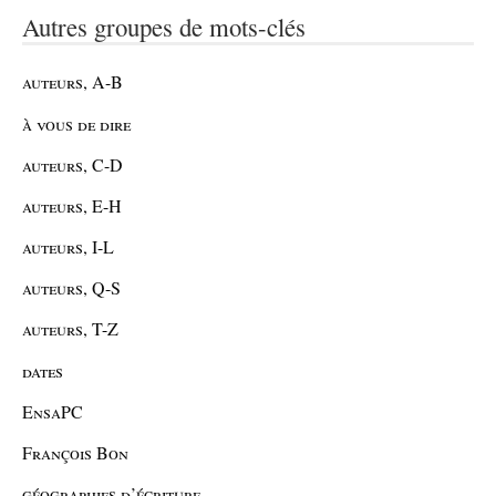
Autres groupes de mots-clés
auteurs, A-B
à vous de dire
auteurs, C-D
auteurs, E-H
auteurs, I-L
auteurs, Q-S
auteurs, T-Z
dates
EnsaPC
François Bon
géographies d’écriture