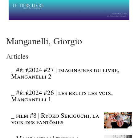
Manganelli, Giorgio
Articles
_
#été2024 #27 | imaginaires du livre,
Manganelli 2
_
#été2024 #26 | les bruits les voix,
Manganelli 1
_
film #8 | Ryoko Sekiguchi, la
voix des fantômes
_
Manganelli | enfin la