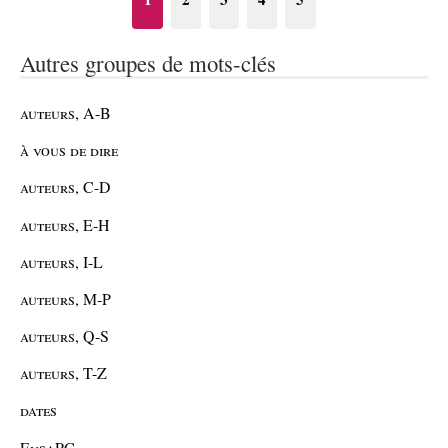
Autres groupes de mots-clés
auteurs, A-B
à vous de dire
auteurs, C-D
auteurs, E-H
auteurs, I-L
auteurs, M-P
auteurs, Q-S
auteurs, T-Z
dates
EnsaPC