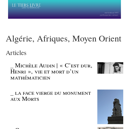
Algérie, Afriques, Moyen Orient
Articles
_
Michèle Audin | « C’est dur,
Henri », vie et mort d’un
mathématicien
_
la face vierge du monument
aux Morts