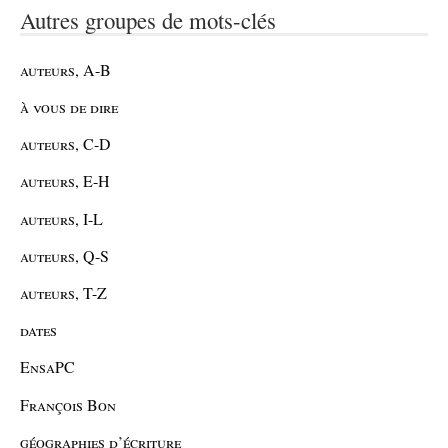
Autres groupes de mots-clés
auteurs, A-B
à vous de dire
auteurs, C-D
auteurs, E-H
auteurs, I-L
auteurs, Q-S
auteurs, T-Z
dates
EnsaPC
François Bon
géographies d’écriture