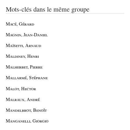
Mots-clés dans le même groupe
Macé, Gérard
Magnin, Jean-Daniel
Maïsetti, Arnaud
Maldiney, Henri
Malherbet, Pierre
Mallarmé, Stéphane
Malot, Hector
Malraux, André
Mandelbrot, Benoît
Manganelli, Giorgio