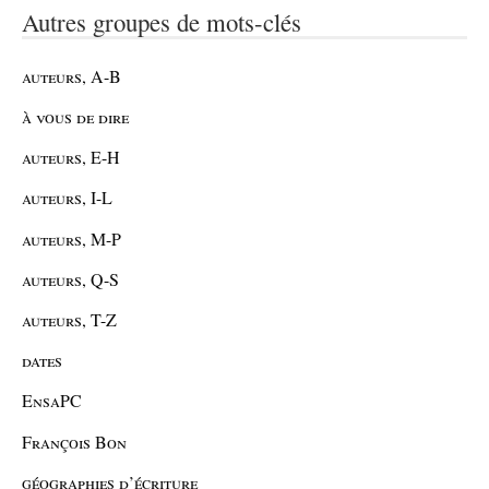
Autres groupes de mots-clés
auteurs, A-B
à vous de dire
auteurs, E-H
auteurs, I-L
auteurs, M-P
auteurs, Q-S
auteurs, T-Z
dates
EnsaPC
François Bon
géographies d’écriture