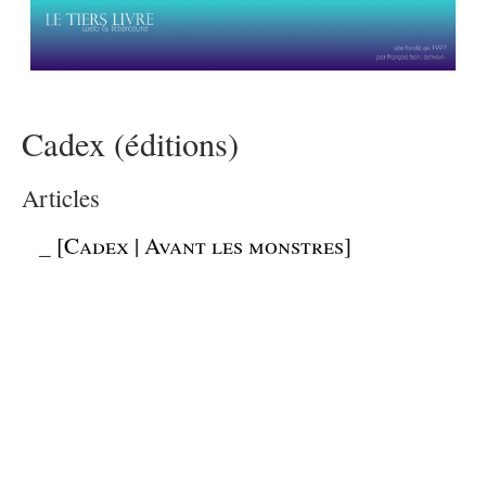
Cadex (éditions)
Articles
_
[Cadex | Avant les monstres]