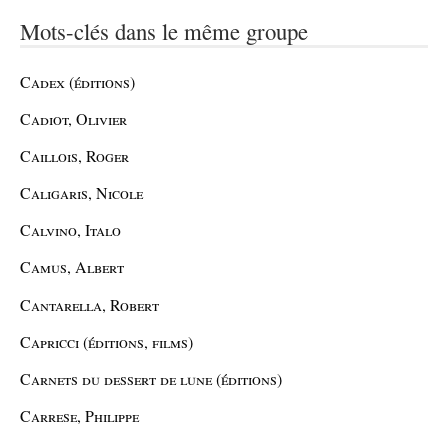
Mots-clés dans le même groupe
Cadex (éditions)
Cadiot, Olivier
Caillois, Roger
Caligaris, Nicole
Calvino, Italo
Camus, Albert
Cantarella, Robert
Capricci (éditions, films)
Carnets du dessert de lune (éditions)
Carrese, Philippe