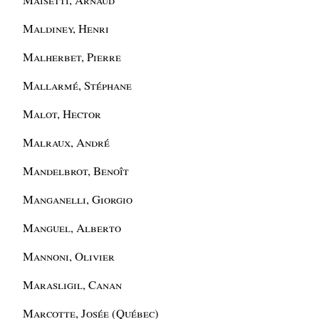
Maldiney, Henri
Malherbet, Pierre
Mallarmé, Stéphane
Malot, Hector
Malraux, André
Mandelbrot, Benoît
Manganelli, Giorgio
Manguel, Alberto
Mannoni, Olivier
Marasligil, Canan
Marcotte, Josée (Québec)