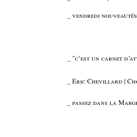
_
vendredi nouveautés 
_
"c’est un carnet d’at
_
Eric Chevillard | Ch
_
passez dans la Marg