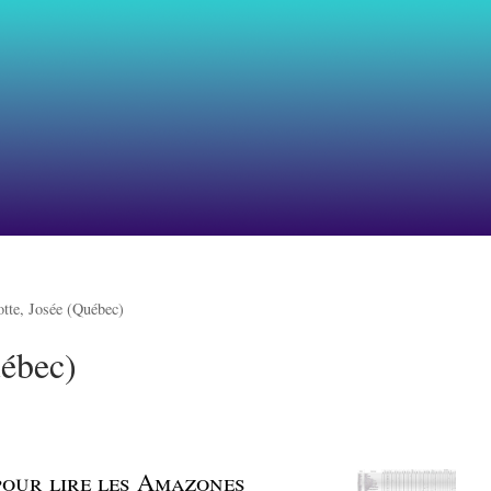
tte, Josée (Québec)
uébec)
 pour lire les Amazones