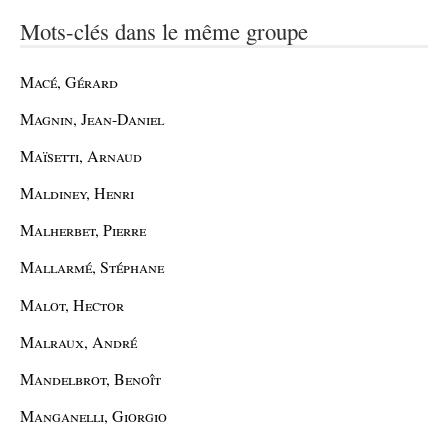
Mots-clés dans le même groupe
Macé, Gérard
Magnin, Jean-Daniel
Maïsetti, Arnaud
Maldiney, Henri
Malherbet, Pierre
Mallarmé, Stéphane
Malot, Hector
Malraux, André
Mandelbrot, Benoît
Manganelli, Giorgio