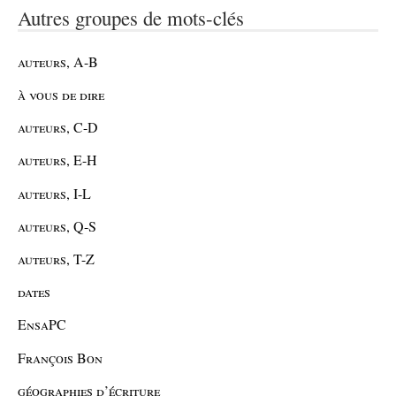
Autres groupes de mots-clés
auteurs, A-B
à vous de dire
auteurs, C-D
auteurs, E-H
auteurs, I-L
auteurs, Q-S
auteurs, T-Z
dates
EnsaPC
François Bon
géographies d’écriture