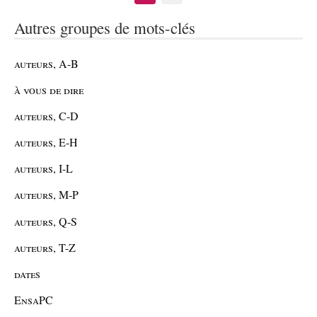
Autres groupes de mots-clés
auteurs, A-B
à vous de dire
auteurs, C-D
auteurs, E-H
auteurs, I-L
auteurs, M-P
auteurs, Q-S
auteurs, T-Z
dates
EnsaPC