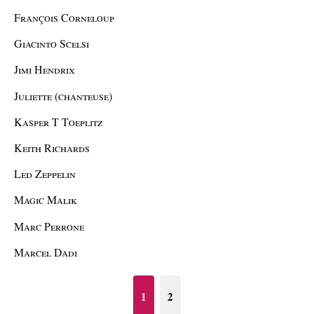
François Corneloup
Giacinto Scelsi
Jimi Hendrix
Juliette (chanteuse)
Kasper T Toeplitz
Keith Richards
Led Zeppelin
Magic Malik
Marc Perrone
Marcel Dadi
1
2