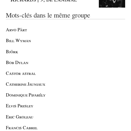
Mots-clés dans le même groupe
Arvo Pärt
Bill Wyman
Björk
Bob Dylan
Castor astral
Catherine Jauniaux
Dominique Pifarély
Elvis Presley
Eric Groleau
Francis Cabrel