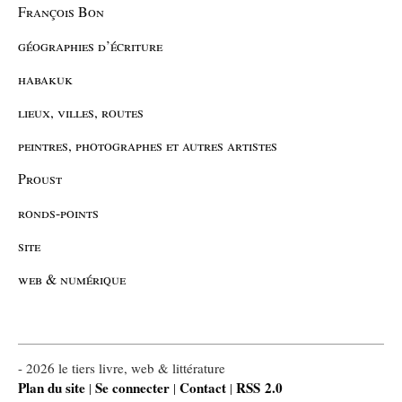
François Bon
géographies d’écriture
habakuk
lieux, villes, routes
peintres, photographes et autres artistes
Proust
ronds-points
site
web & numérique
- 2026 le tiers livre, web & littérature
Plan du site
Se connecter
Contact
RSS 2.0
|
|
|