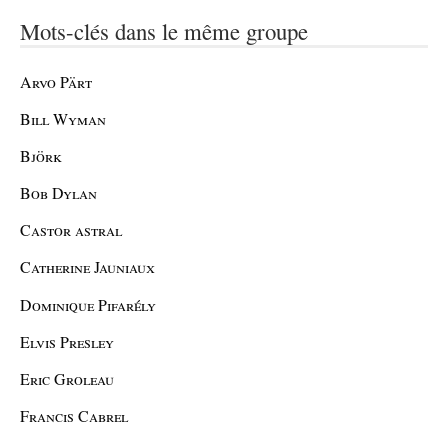
Mots-clés dans le même groupe
Arvo Pärt
Bill Wyman
Björk
Bob Dylan
Castor astral
Catherine Jauniaux
Dominique Pifarély
Elvis Presley
Eric Groleau
Francis Cabrel