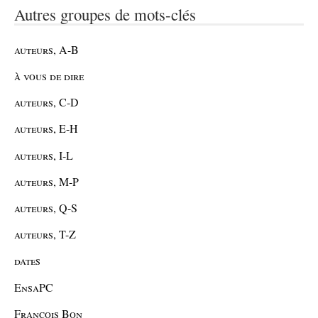
Autres groupes de mots-clés
auteurs, A-B
à vous de dire
auteurs, C-D
auteurs, E-H
auteurs, I-L
auteurs, M-P
auteurs, Q-S
auteurs, T-Z
dates
EnsaPC
François Bon