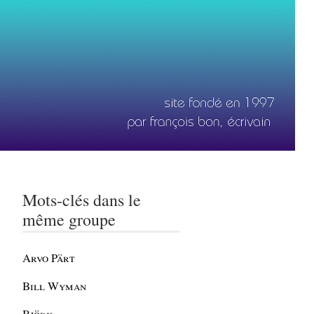
Mots-clés dans le
même groupe
Arvo Pärt
Bill Wyman
Björk