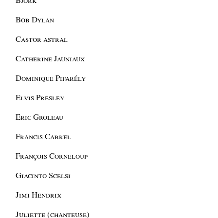
Bob Dylan
Castor astral
Catherine Jauniaux
Dominique Pifarély
Elvis Presley
Eric Groleau
Francis Cabrel
François Corneloup
Giacinto Scelsi
Jimi Hendrix
Juliette (chanteuse)