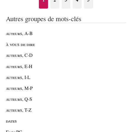
Autres groupes de mots-clés
auteurs, A-B
à vous de dire
auteurs, C-D
auteurs, E-H
auteurs, I-L
auteurs, M-P
auteurs, Q-S
auteurs, T-Z
dates
EnsaPC