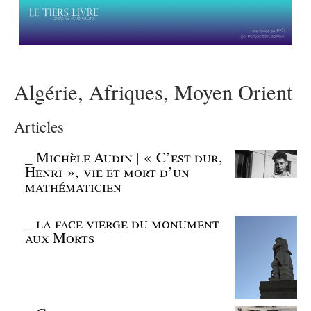
Algérie, Afriques, Moyen Orient
Articles
_
Michèle Audin | « C’est dur,
Henri », vie et mort d’un
mathématicien
_
la face vierge du monument
aux Morts