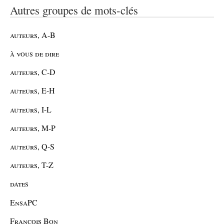
Autres groupes de mots-clés
auteurs, A-B
à vous de dire
auteurs, C-D
auteurs, E-H
auteurs, I-L
auteurs, M-P
auteurs, Q-S
auteurs, T-Z
dates
EnsaPC
François Bon