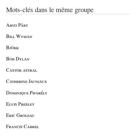
Mots-clés dans le même groupe
Arvo Pärt
Bill Wyman
Björk
Bob Dylan
Castor astral
Catherine Jauniaux
Dominique Pifarély
Elvis Presley
Eric Groleau
Francis Cabrel