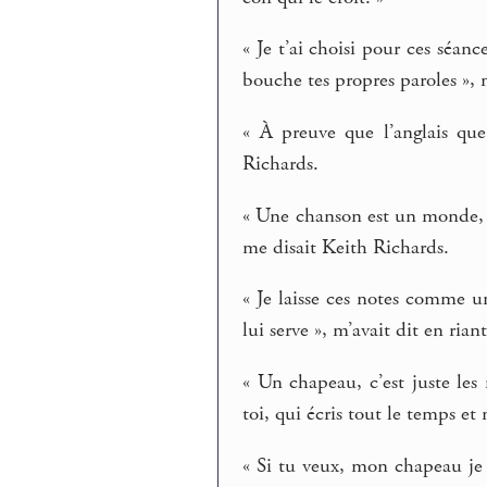
« Je t’ai choisi pour ces séa
bouche tes propres paroles », 
« À preuve que l’anglais que
Richards.
« Une chanson est un monde, m
me disait Keith Richards.
« Je laisse ces notes comme un
lui serve », m’avait dit en ria
« Un chapeau, c’est juste les
toi, qui écris tout le temps et
« Si tu veux, mon chapeau je t