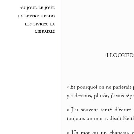
au jour le jour
la lettre hebdo
les livres, la
librairie
I LOOKED
« Et pourquoi on ne parlerait 
y a dessous, plutôt, j’avais ré
« J’ai souvent tenté d’écrir
toujours un mot », disait Keit
« Un mot ou un chapeau, c’e