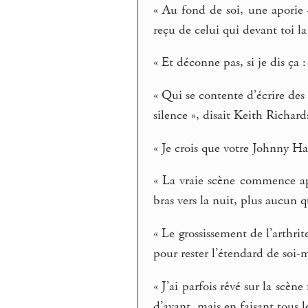
« Au fond de soi, une aporie
reçu de celui qui devant toi la
« Et déconne pas, si je dis ça :
« Qui se contente d’écrire des
silence », disait Keith Richard
« Je crois que votre Johnny H
« La vraie scène commence apr
bras vers la nuit, plus aucun 
« Le grossissement de l’arthrit
pour rester l’étendard de soi-
« J’ai parfois rêvé sur la scè
d’avant, mais en faisant tous l