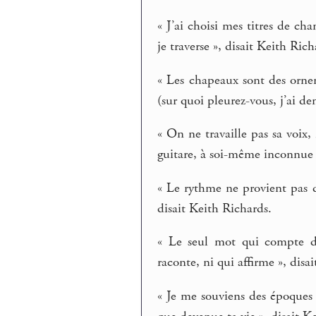
« J’ai choisi mes titres de ch
je traverse », disait Keith Rich
« Les chapeaux sont des ornem
(sur quoi pleurez-vous, j’ai d
« On ne travaille pas sa voix, 
guitare, à soi-même inconnue 
« Le rythme ne provient pas de
disait Keith Richards.
« Le seul mot qui compte da
raconte, ni qui affirme », disa
« Je me souviens des époques 