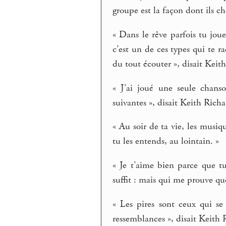
groupe est la façon dont ils ch
« Dans le rêve parfois tu jou
c’est un de ces types qui te r
du tout écouter », disait Keit
« J’ai joué une seule chanso
suivantes », disait Keith Richa
« Au soir de ta vie, les musiq
tu les entends, au lointain. »
« Je t’aime bien parce que t
suffit : mais qui me prouve que
« Les pires sont ceux qui se
ressemblances », disait Keith 