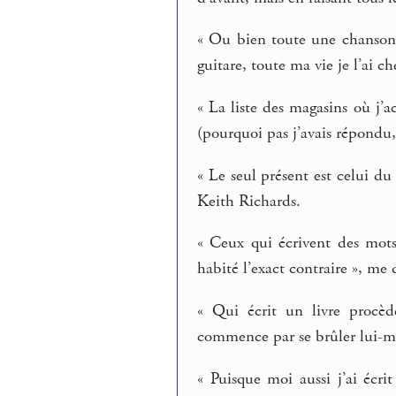
« Ou bien toute une chanson 
guitare, toute ma vie je l’ai c
« La liste des magasins où j’a
(pourquoi pas j’avais répondu,
« Le seul présent est celui du 
Keith Richards.
« Ceux qui écrivent des mot
habité l’exact contraire », me 
« Qui écrit un livre procè
commence par se brûler lui-mê
« Puisque moi aussi j’ai écri