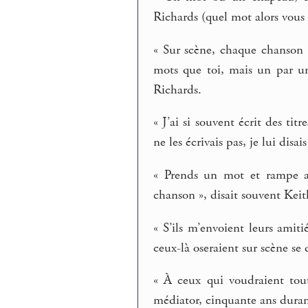
Richards (quel mot alors vous 
« Sur scène, chaque chanson q
mots que toi, mais un par un,
Richards.
« J’ai si souvent écrit des tit
ne les écrivais pas, je lui dis
« Prends un mot et rampe au-
chanson », disait souvent Keit
« S’ils m’envoient leurs amiti
ceux-là oseraient sur scène se 
« À ceux qui voudraient tout
médiator, cinquante ans durant