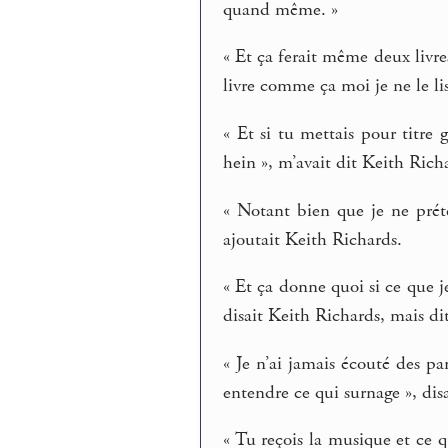
quand même. »
« Et ça ferait même deux livre
livre comme ça moi je ne le lis
« Et si tu mettais pour titre
hein », m’avait dit Keith Rich
« Notant bien que je ne préte
ajoutait Keith Richards.
« Et ça donne quoi si ce que j
disait Keith Richards, mais di
« Je n’ai jamais écouté des p
entendre ce qui surnage », dis
« Tu reçois la musique et ce q