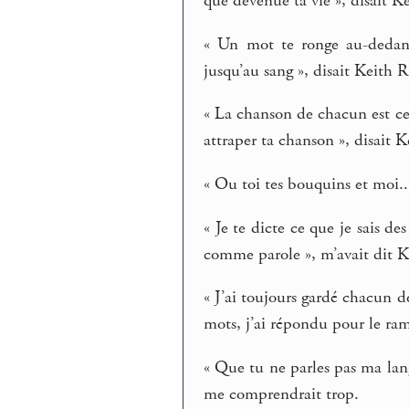
que devenue ta vie », disait K
« Un mot te ronge au-dedans 
jusqu’au sang », disait Keith R
« La chanson de chacun est ce
attraper ta chanson », disait 
« Ou toi tes bouquins et moi..
« Je te dicte ce que je sais d
comme parole », m’avait dit K
« J’ai toujours gardé chacun 
mots, j’ai répondu pour le ram
« Que tu ne parles pas ma lang
me comprendrait trop.