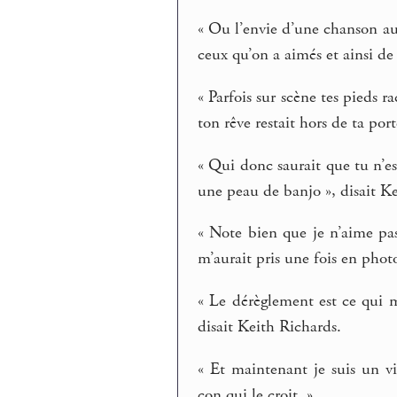
« Ou l’envie d’une chanson au
ceux qu’on a aimés et ainsi de s
« Parfois sur scène tes pieds r
ton rêve restait hors de ta por
« Qui donc saurait que tu n’es
une peau de banjo », disait K
« Note bien que je n’aime pas
m’aurait pris une fois en phot
« Le dérèglement est ce qui m
disait Keith Richards.
« Et maintenant je suis un v
con qui le croit. »