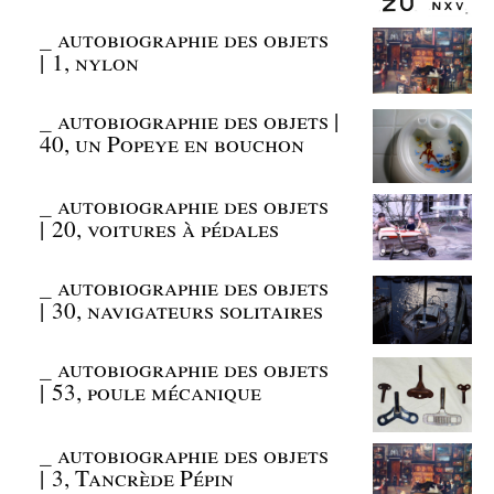
_
autobiographie des objets
| 1, nylon
_
autobiographie des objets |
40, un Popeye en bouchon
_
autobiographie des objets
| 20, voitures à pédales
_
autobiographie des objets
| 30, navigateurs solitaires
_
autobiographie des objets
| 53, poule mécanique
_
autobiographie des objets
| 3, Tancrède Pépin