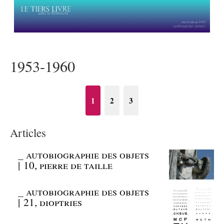
1953-1960
1
2
3
Articles
_
autobiographie des objets
| 10, pierre de taille
_
autobiographie des objets
| 21, dioptries