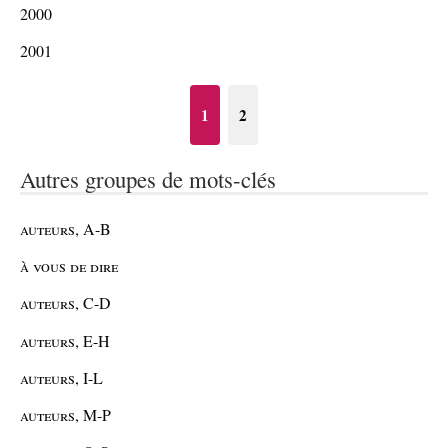
2000
2001
1
2
Autres groupes de mots-clés
auteurs, A-B
à vous de dire
auteurs, C-D
auteurs, E-H
auteurs, I-L
auteurs, M-P