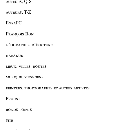
auteurs, Q-S
auteurs, T-Z
EnsaPC
François Bon
géographies d’écriture
habakuk
lieux, villes, routes
musique, musiciens
peintres, photographes et autres artistes
Proust
ronds-points
site