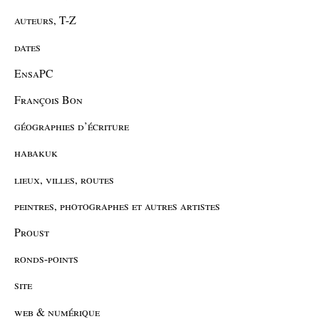
auteurs, T-Z
dates
EnsaPC
François Bon
géographies d’écriture
habakuk
lieux, villes, routes
peintres, photographes et autres artistes
Proust
ronds-points
site
web & numérique