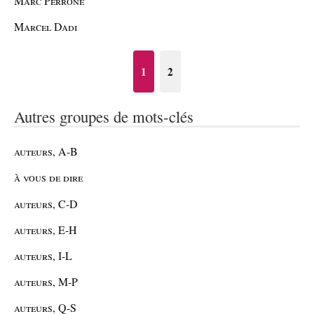
Marc Perrone
Marcel Dadi
1
2
Autres groupes de mots-clés
auteurs, A-B
à vous de dire
auteurs, C-D
auteurs, E-H
auteurs, I-L
auteurs, M-P
auteurs, Q-S