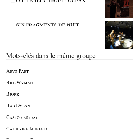
_
six fragments de nuit
Mots-clés dans le même groupe
Arvo Pärt
Bill Wyman
Björk
Bob Dylan
Castor astral
Catherine Jauniaux