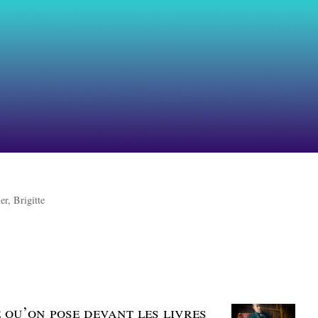
er, Brigitte
ce qu’on pose devant les livres