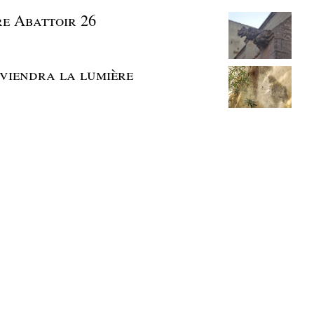
ire Abattoir 26
eviendra la lumière