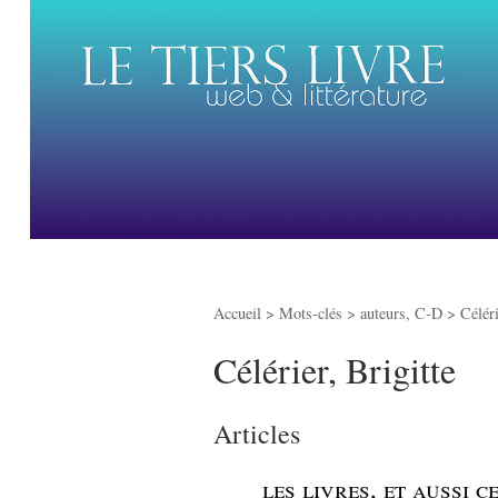
Accueil
> Mots-clés > auteurs, C-D >
Céléri
Célérier, Brigitte
Articles
_
les livres, et aussi 