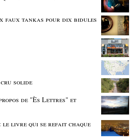
ix faux tankas pour dix bidules
cru solide
 propos de "Ès Lettres" et
le livre qui se refait chaque