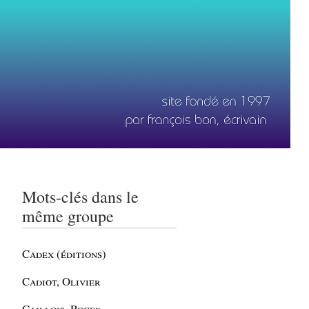
Mots-clés dans le
même groupe
Cadex (éditions)
Cadiot, Olivier
Caillois, Roger