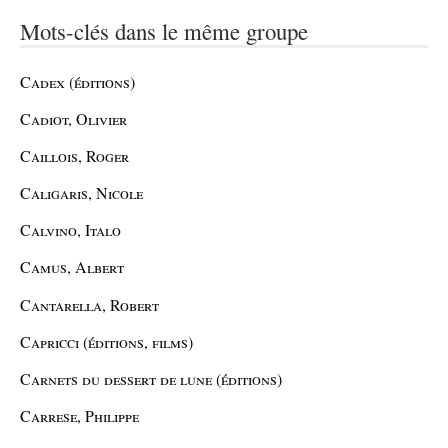
Mots-clés dans le même groupe
Cadex (éditions)
Cadiot, Olivier
Caillois, Roger
Caligaris, Nicole
Calvino, Italo
Camus, Albert
Cantarella, Robert
Capricci (éditions, films)
Carnets du dessert de lune (éditions)
Carrese, Philippe