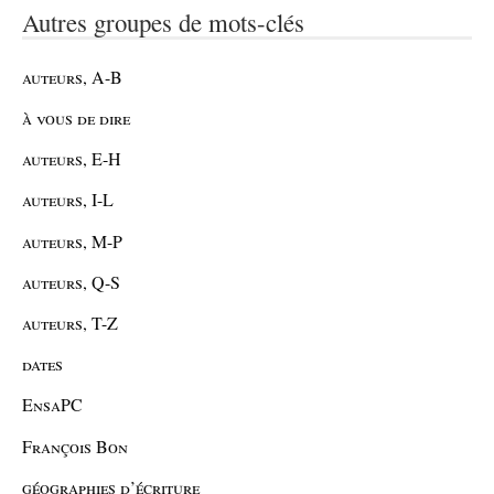
Autres groupes de mots-clés
auteurs, A-B
à vous de dire
auteurs, E-H
auteurs, I-L
auteurs, M-P
auteurs, Q-S
auteurs, T-Z
dates
EnsaPC
François Bon
géographies d’écriture