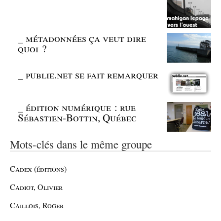
_
métadonnées ça veut dire
quoi ?
_
publie.net se fait remarquer
_
édition numérique : rue
Sébastien-Bottin, Québec
Mots-clés dans le même groupe
Cadex (éditions)
Cadiot, Olivier
Caillois, Roger