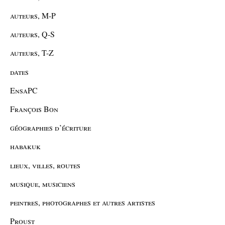
auteurs, M-P
auteurs, Q-S
auteurs, T-Z
dates
EnsaPC
François Bon
géographies d’écriture
habakuk
lieux, villes, routes
musique, musiciens
peintres, photographes et autres artistes
Proust