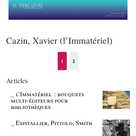
Cazin, Xavier (l’Immatériel)
1
2
Articles
_
l’Immatériel : bouquets
multi-éditeurs pour
bibliothèques
_
Espitallier, Pittolo, Smith