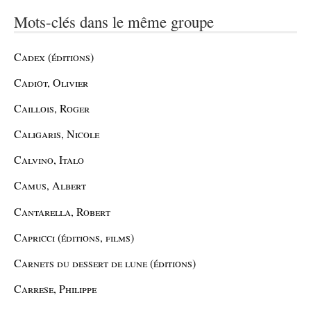
Mots-clés dans le même groupe
Cadex (éditions)
Cadiot, Olivier
Caillois, Roger
Caligaris, Nicole
Calvino, Italo
Camus, Albert
Cantarella, Robert
Capricci (éditions, films)
Carnets du dessert de lune (éditions)
Carrese, Philippe