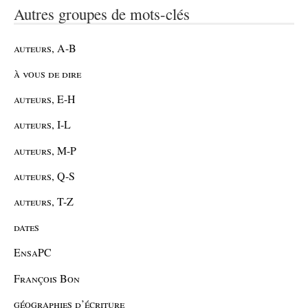
Autres groupes de mots-clés
auteurs, A-B
à vous de dire
auteurs, E-H
auteurs, I-L
auteurs, M-P
auteurs, Q-S
auteurs, T-Z
dates
EnsaPC
François Bon
géographies d’écriture