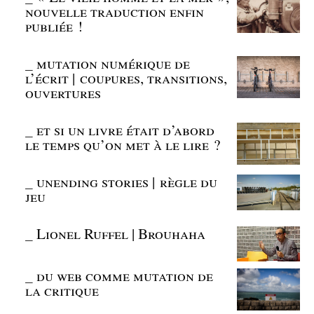
nouvelle traduction enfin
publiée !
_
mutation numérique de
l’écrit | coupures, transitions,
ouvertures
_
et si un livre était d’abord
le temps qu’on met à le lire ?
_
unending stories | règle du
jeu
_
Lionel Ruffel | Brouhaha
_
du web comme mutation de
la critique