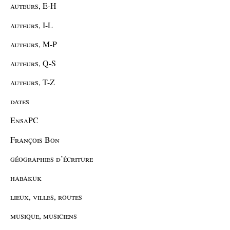
auteurs, E-H
auteurs, I-L
auteurs, M-P
auteurs, Q-S
auteurs, T-Z
dates
EnsaPC
François Bon
géographies d’écriture
habakuk
lieux, villes, routes
musique, musiciens