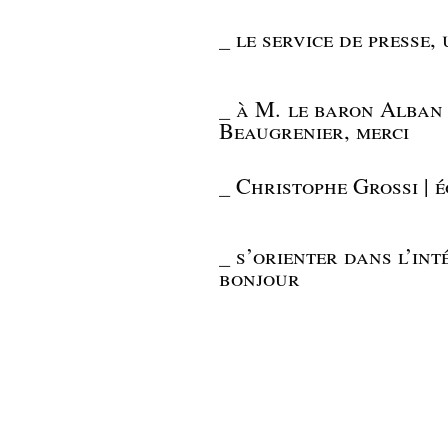
_
le service de presse,
_
à M. le baron Alban
Beaugrenier, merci
_
Christophe Grossi | é
_
s’orienter dans l’int
bonjour