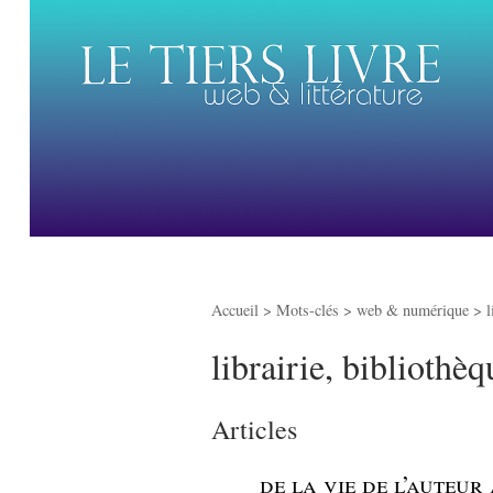
Accueil
> Mots-clés > web & numérique >
l
librairie, bibliothèq
Articles
_
de la vie de l’auteur