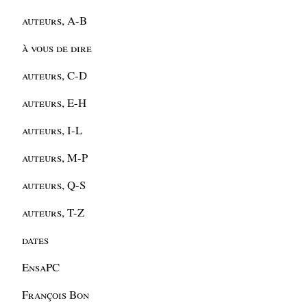
auteurs, A-B
à vous de dire
auteurs, C-D
auteurs, E-H
auteurs, I-L
auteurs, M-P
auteurs, Q-S
auteurs, T-Z
dates
EnsaPC
François Bon