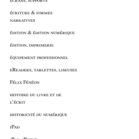
écriture & formes
narratives
édition & édition numérique
édition, imprimerie
équipement professionnel
eReaders, tablettes, liseuses
Félix Fénéon
histoire du livre et de
l’écrit
historicité du numérique
iPad
iPad, iPhone