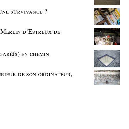
 une survivance ?
 Merlin d’Estreux de
garé(s) en chemin
érieur de son ordinateur,