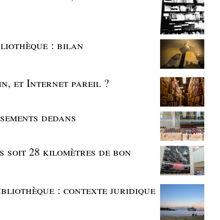
liothèque : bilan
n, et Internet pareil ?
assements dedans
es soit 28 kilomètres de bon
ibliothèque : contexte juridique