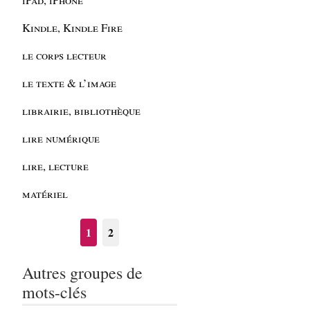
Kindle, Kindle Fire
le corps lecteur
le texte & l’image
librairie, bibliothèque
lire numérique
lire, lecture
matériel
1
2
Autres groupes de
mots-clés