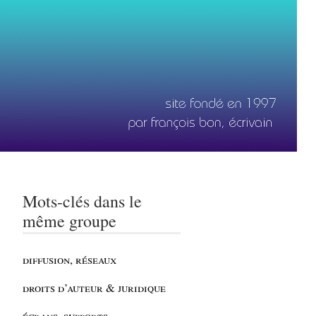
Mots-clés dans le
même groupe
diffusion, réseaux
droits d’auteur & juridique
écrans, supports