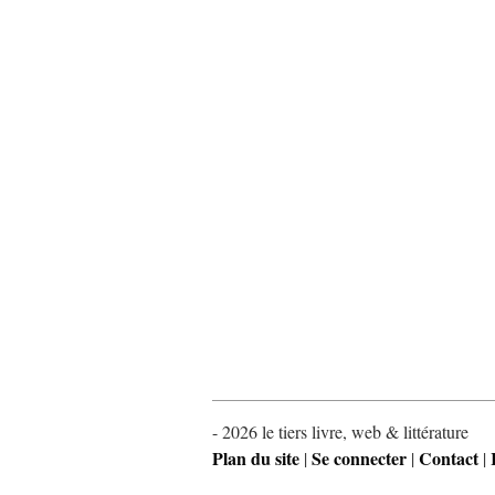
- 2026 le tiers livre, web & littérature
Plan du site
Se connecter
Contact
|
|
|