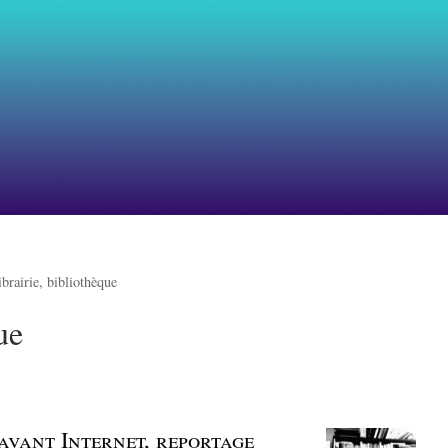
ibrairie, bibliothèque
ue
 avant Internet, reportage