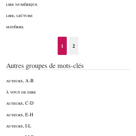
lire numérique
lire, lecture
matériel
1
2
Autres groupes de mots-clés
auteurs, A-B
à vous de dire
auteurs, C-D
auteurs, E-H
auteurs, I-L