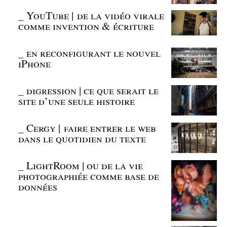
_
YouTube | de la vidéo virale
comme invention & écriture
_
en reconfigurant le nouvel
iPhone
_
digression | ce que serait le
site d’une seule histoire
_
Cergy | faire entrer le web
dans le quotidien du texte
_
LightRoom | ou de la vie
photographiée comme base de
données