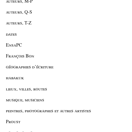
auteurs, M-P
auteurs, Q-S
auteurs, T-Z
dates
EnsaPC
François Bon
géographies d’écriture
habakuk
lieux, villes, routes
musique, musiciens
peintres, photographes et autres artistes
Proust