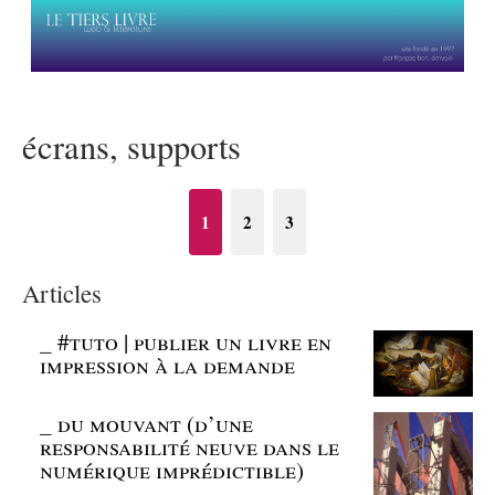
écrans, supports
1
2
3
Articles
_
#tuto | publier un livre en
impression à la demande
_
du mouvant (d’une
responsabilité neuve dans le
numérique imprédictible)