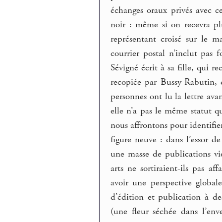
échanges oraux privés avec 
noir : même si on recevra plu
représentant croisé sur le m
courrier postal n’inclut pas
Sévigné écrit à sa fille, qui r
recopiée par Bussy-Rabutin, q
personnes ont lu la lettre ava
elle n’a pas le même statut q
nous affrontons pour identifier
figure neuve : dans l’essor de
une masse de publications vi
arts ne sortiraient-ils pas a
avoir une perspective global
d’édition et publication à d
(une fleur séchée dans l’env