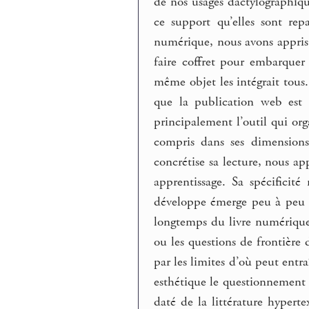
de nos usages dactylographique
ce support qu’elles sont rep
numérique, nous avons appris l
faire coffret pour embarquer
même objet les intégrait tou
que la publication web est 
principalement l’outil qui org
compris dans ses dimensions
concrétise sa lecture, nous a
apprentissage. Sa spécificit
développe émerge peu à peu 
longtemps du livre numérique.
ou les questions de frontière d
par les limites d’où peut entra
esthétique le questionnement 
daté de la littérature hypert