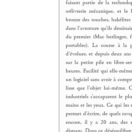
faisant partie de la technolo
orfèvrerie mécanique, et le
bronze des touches, bakélites
dans l’aventure qu’ils dessin
du premier iMac berlingot, f
portables). La course à la p
d’évoluer, et depuis deux an
sur la petite pile en libre-s
heures. Facilité qui elle-mêm
un logiciel sans avoir à compr
lisse que l’objet lui-même. 
industriels s’accaparent le pl
mains et les yeux. Ce qui les
permet d’écrire, de quels ravage
encore, il y a 20 ans, des en
disparu. Dans ce déséquilibre 