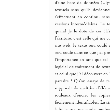
d’une base de données (Ulysse
textuels sans qu’ils devienn
s’effectuent en continu, san
versions intermédiaires. Le t
quand je le dote de ces élé
l’écriture, c’est celle qui me
site web, le texte sera coulé d
sera coulé dans ce que j’ai pr
l’importance en tant que tel 
logiciel de traitement de tex
et celui que j’ai découvert en
parasite ? Qu’on essaye de fa
supposait de maîtrise d’élémen
rouleaux d’encre, les copi
facilement identifiables. La s
à linge sur une corde tendu