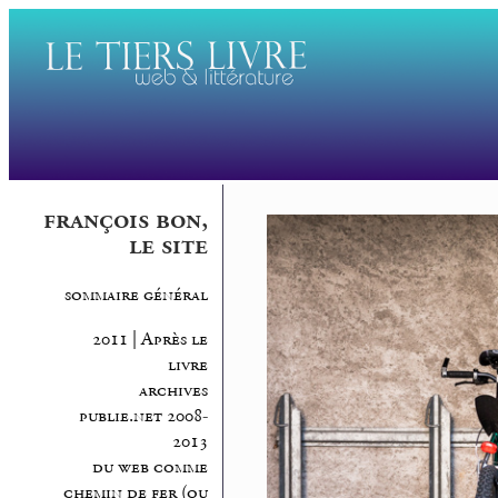
françois bon,
le site
sommaire général
2011 | Après le
livre
archives
publie.net 2008-
2013
du web comme
chemin de fer (ou