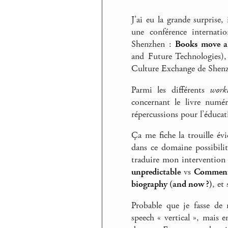
J’ai eu la grande surprise
une conférence internat
Shenzhen :
Books move a
and Future Technologies)
Culture Exchange de Shen
Parmi les différents
work
concernant le livre numér
répercussions pour l’éducat
Ça me fiche la trouille év
dans ce domaine possibilité
traduire mon intervention e
unpredictable
vs
Comment 
biography (and now ?)
, et
Probable que je fasse de
speech « vertical », mais e