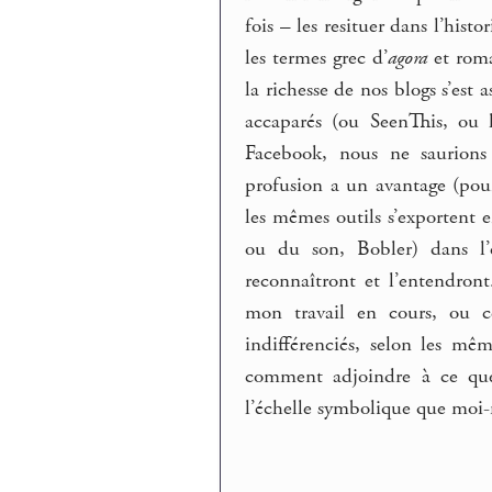
fois – les resituer dans l’hist
les termes grec d’
agora
et rom
la richesse de nos blogs s’est
accaparés (ou SeenThis, ou l
Facebook, nous ne saurions 
profusion a un avantage (pou
les mêmes outils s’exportent 
ou du son, Bobler) dans l’
reconnaîtront et l’entendront
mon travail en cours, ou ce
indifférenciés, selon les mê
comment adjoindre à ce que 
l’échelle symbolique que moi-