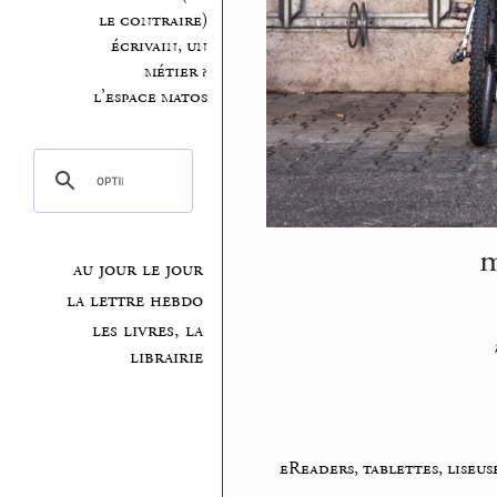
le contraire)
écrivain, un
métier ?
l’espace matos
m
au jour le jour
la lettre hebdo
les livres, la
librairie
eReaders, tablettes, liseus