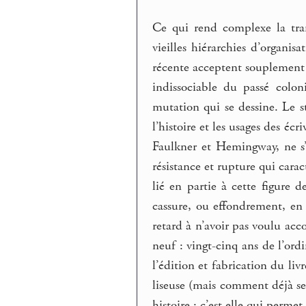
Ce qui rend complexe la trans
vieilles hiérarchies d’organis
récente acceptent souplement la
indissociable du passé colo
mutation qui se dessine. Le st
l’histoire et les usages des é
Faulkner et Hemingway, ne s’es
résistance et rupture qui carac
lié en partie à cette figure
cassure, ou effondrement, en to
retard à n’avoir pas voulu acc
neuf : vingt-cinq ans de l’or
l’édition et fabrication du li
liseuse (mais comment déjà se
histoire : c’est elle qui perme