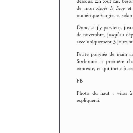
dessous. En tout cas, besoi
de mon
Après le livre
et 
numérique élargie, et selon
Donc, si j’y parviens, just
de novembre, jusqu’au dép
avec uniquement 3 jours sur
Petite poignée de main am
Sorbonne la première cha
contexte, et qui incite à cet
FB
Photo du haut : vélos à
expliquerai.