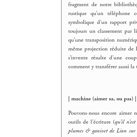
fragment de notre bibliothè
rustique qu’un téléphone co
symbolique d’un rapport priv
toujours un classement par l
qu’une transposition numériqu
même projection réduite de la
s’invente résulte d’une cou
comment y transférer aussi la 
| machine (aimer sa, ou pas) |
Pouvons-nous encore aimer no
outils de l’écriture (
qu’il n’es
plumes & ganivet de Lion sur 