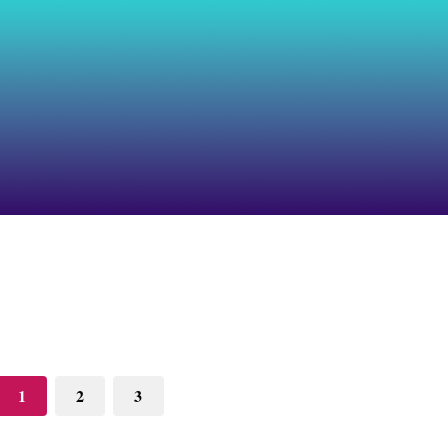
1
2
3