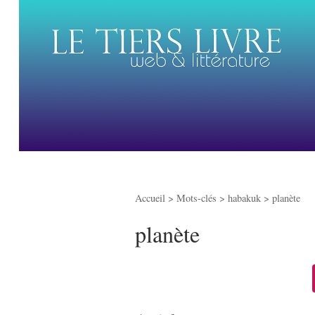
Accueil
> Mots-clés > habakuk >
planète
planète