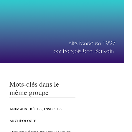
Mots-clés dans le
même groupe
animaux, bêtes, insectes
archéologie
autres récits concernant ce