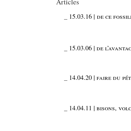
Articles
_
15.03.16 | de ce foss
_
15.03.06 | de l’avant
_
14.04.20 | faire du pé
_
14.04.11 | bisons, vol