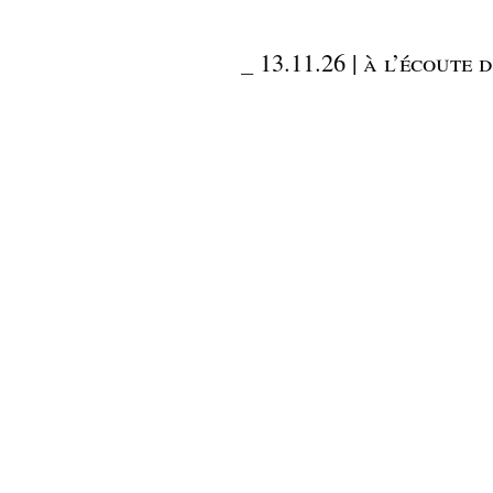
_
13.11.26 | à l’écoute