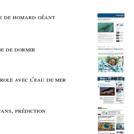
ile de homard géant
age de dormir
trole avec l’eau de mer
cans, prédiction