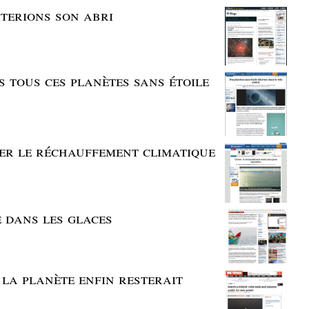
iterions son abri
s tous ces planètes sans étoile
ler le réchauffement climatique
e dans les glaces
 la planète enfin resterait