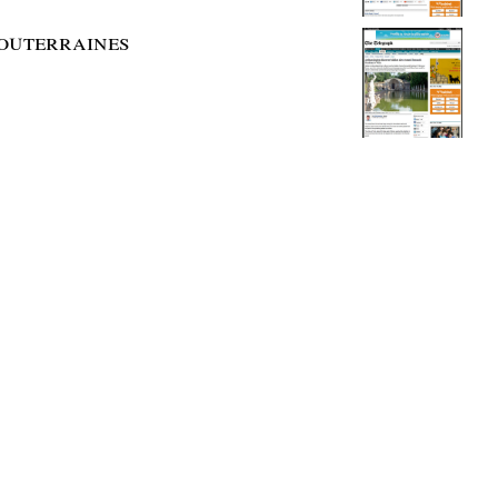
 souterraines