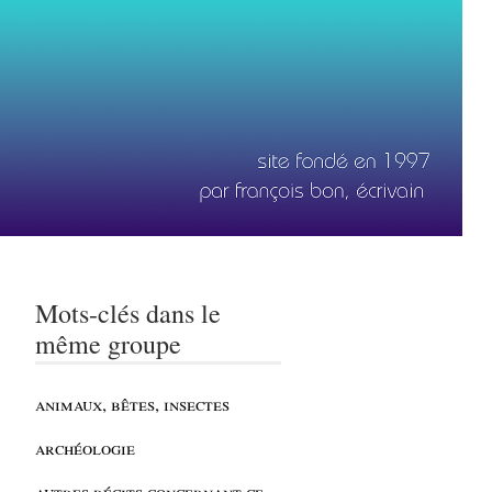
Mots-clés dans le
même groupe
animaux, bêtes, insectes
archéologie
autres récits concernant ce