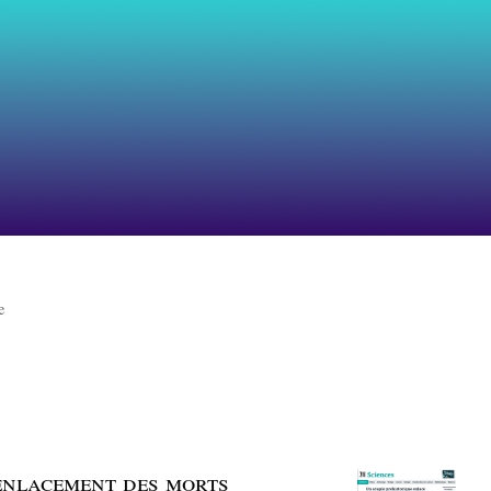
e
 enlacement des morts