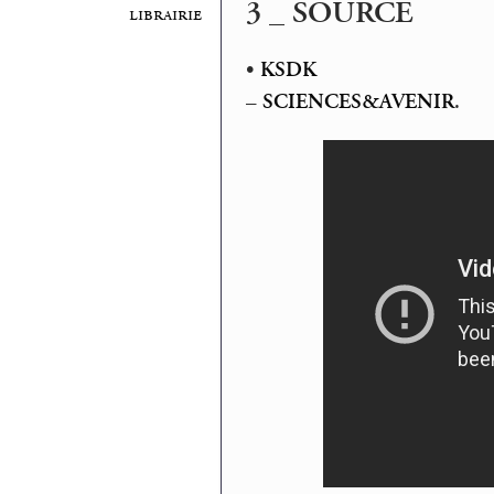
3 _ SOURCE
librairie
•
KSDK
–
SCIENCES&AVENIR
.