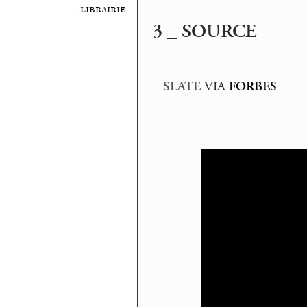
librairie
3 _ SOURCE
–
SLATE
VIA
FORBES