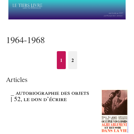
1964-1968
1
2
Articles
_
autobiographie des objets
| 52, le don d’écrire