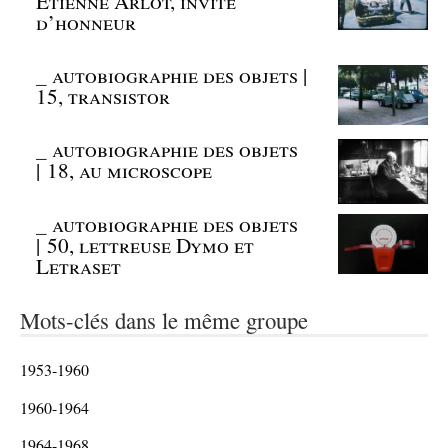
Etienne Arlot, invité
d’honneur
_
autobiographie des objets |
15, transistor
_
autobiographie des objets
| 18, au microscope
_
autobiographie des objets
| 50, lettreuse Dymo et
Letraset
Mots-clés dans le même groupe
1953-1960
1960-1964
1964-1968