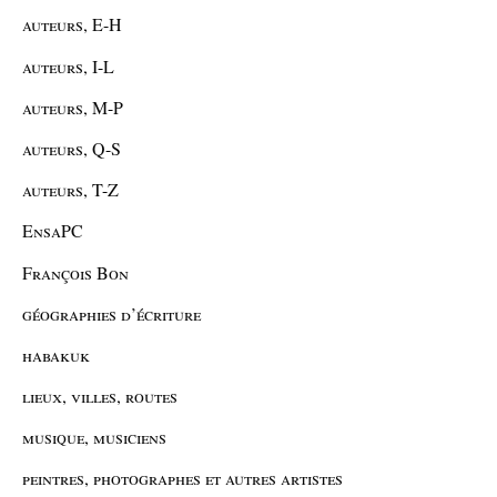
auteurs, E-H
auteurs, I-L
auteurs, M-P
auteurs, Q-S
auteurs, T-Z
EnsaPC
François Bon
géographies d’écriture
habakuk
lieux, villes, routes
musique, musiciens
peintres, photographes et autres artistes