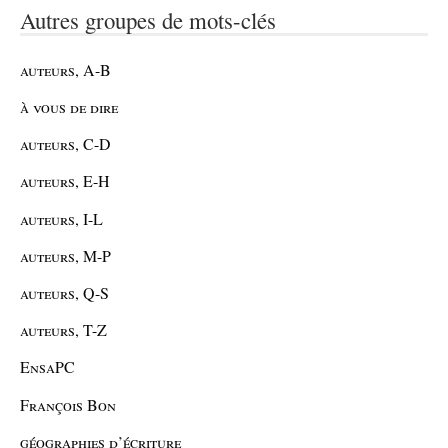
Autres groupes de mots-clés
auteurs, A-B
à vous de dire
auteurs, C-D
auteurs, E-H
auteurs, I-L
auteurs, M-P
auteurs, Q-S
auteurs, T-Z
EnsaPC
François Bon
géographies d’écriture