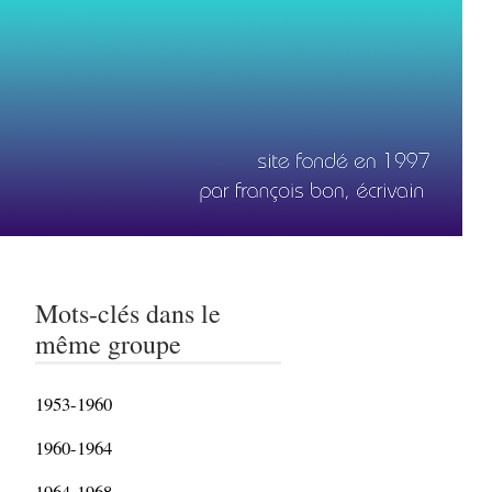
Mots-clés dans le
même groupe
1953-1960
1960-1964
1964-1968