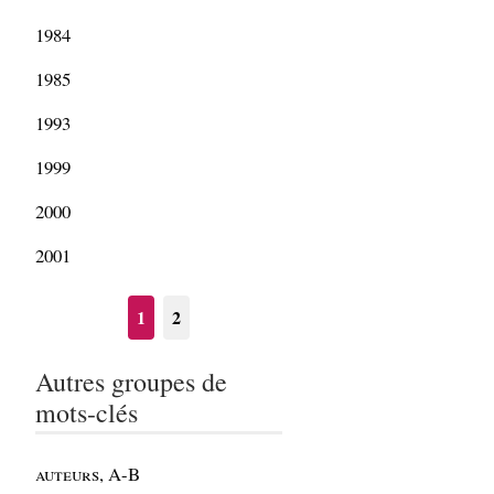
1984
1985
1993
1999
2000
2001
1
2
Autres groupes de
mots-clés
auteurs, A-B