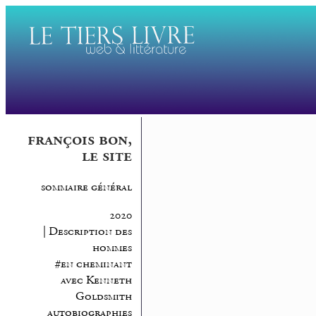
françois bon,
le site
sommaire général
2020
| Description des
hommes
#en cheminant
avec Kenneth
Goldsmith
autobiographies