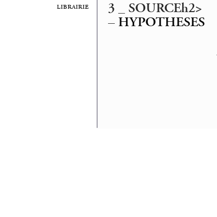
3 _ SOURCEh2>
librairie
–
HYPOTHESES