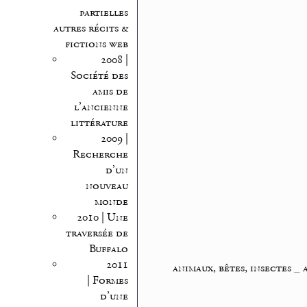
partielles
autres récits &
fictions web
2008 |
Société des
amis de
l’ancienne
littérature
2009 |
Recherche
d’un
nouveau
monde
2010 | Une
traversée de
Buffalo
2011
animaux, bêtes, insectes
_
| Formes
d’une