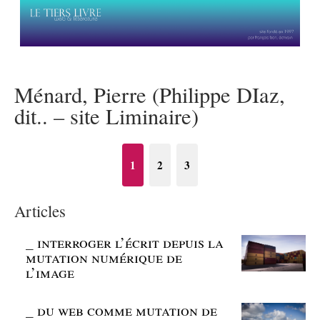
Ménard, Pierre (Philippe DIaz,
dit.. – site Liminaire)
1
2
3
Articles
_
interroger l’écrit depuis la
mutation numérique de
l’image
_
du web comme mutation de