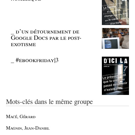
_
d’un détournement de
Google Docs par le post-
exotisme
_
#ebookfriday|3
Mots-clés dans le même groupe
Macé, Gérard
Magnin, Jean-Daniel