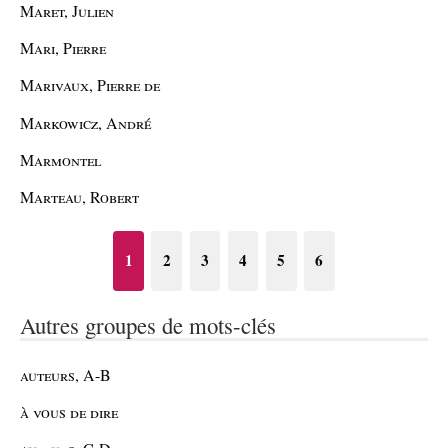
Maret, Julien
Mari, Pierre
Marivaux, Pierre de
Markowicz, André
Marmontel
Marteau, Robert
1
2
3
4
5
6
Autres groupes de mots-clés
auteurs, A-B
à vous de dire