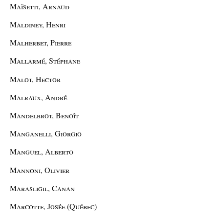
Maïsetti, Arnaud
Maldiney, Henri
Malherbet, Pierre
Mallarmé, Stéphane
Malot, Hector
Malraux, André
Mandelbrot, Benoît
Manganelli, Giorgio
Manguel, Alberto
Mannoni, Olivier
Marasligil, Canan
Marcotte, Josée (Québec)