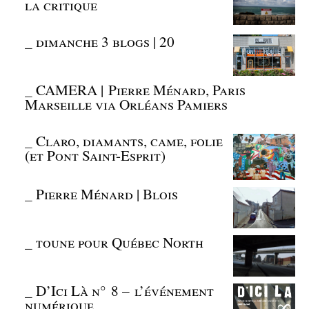
la critique
_
dimanche 3 blogs | 20
_
CAMERA | Pierre Ménard, Paris
Marseille via Orléans Pamiers
_
Claro, diamants, came, folie
(et Pont Saint-Esprit)
_
Pierre Ménard | Blois
_
toune pour Québec North
_
D’Ici Là n° 8 – l’événement
numérique