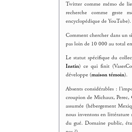
Twitter comme mémo de liens
recherche comme geste mê
encyclopédique de YouTube).
Comment chercher dans un site
pas loin de 10 000 au total en
Le statut spécifique du collec
Instin
) ce qui finit (VasesC
développe (
maison témoin
).
Absents considérables : l’impos
croupion de Michaux, Perec, 
assumée (hébergement Mexiqu
nous inventons en littérature 
du gué. Domaine public, étu
pas ?).