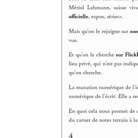
Mériol Lehmann, suisse viv
officielle
, expos, séries>.
Mais qu’on le rejoigne sur
so
vue.
Et qu’on le cherche
sur Flick
lieu privé, qui n’est pas indiq
qu’on cherche.
La mutation numérique de l’im
numérique de l’écrit. Elle a r
En quoi cela nous permet de dé
du carnet de notes terrain à la
4