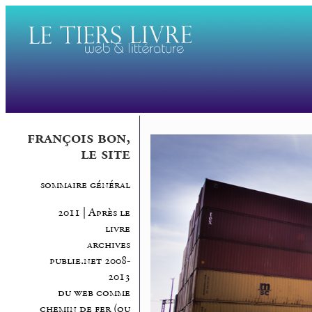
françois bon,
le site
sommaire général
2011 | Après le
livre
archives
publie.net 2008-
2013
du web comme
chemin de fer (ou