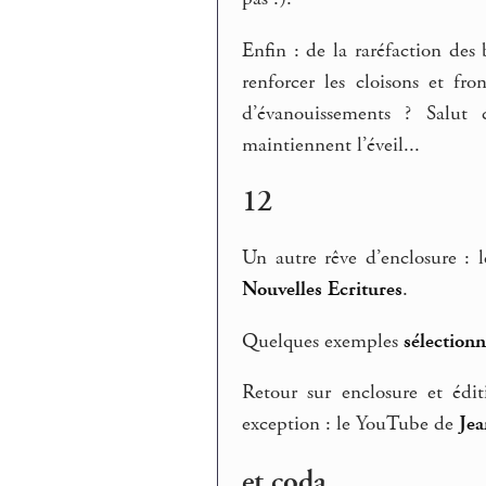
Enfin : de la raréfaction des 
renforcer les cloisons et fr
d’évanouissements ? Salut
maintiennent l’éveil...
12
Un autre rêve d’enclosure : 
Nouvelles Ecritures
.
Quelques exemples
sélectionn
Retour sur enclosure et édi
exception : le YouTube de
Jea
et coda