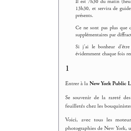
Il est 7h30 du matin (heure
13h30, et servira de guide
présents.
Ce ne sont pas plus que d
supplémentaires par diffract
Si j’ai le bonheur d’être
évidemment chaque fois re
1
Entrer à la
New York Public L
Se souvenir de la rareté des
feuilletés chez les bouquiniste
Voici, avec tous les moteu
photographies de New York, un