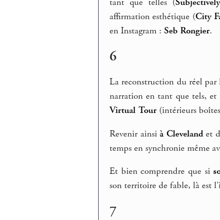
tant que telles (
Subjectivel
affirmation esthétique (
City F
en Instagram :
Seb Rongier
.
6
La reconstruction du réel par
narration en tant que tels, e
Virtual Tour
(intérieurs boîte
Revenir ainsi
à Cleveland
et d
temps en synchronie même ave
Et bien comprendre que si
s
son territoire de fable, là est l
7