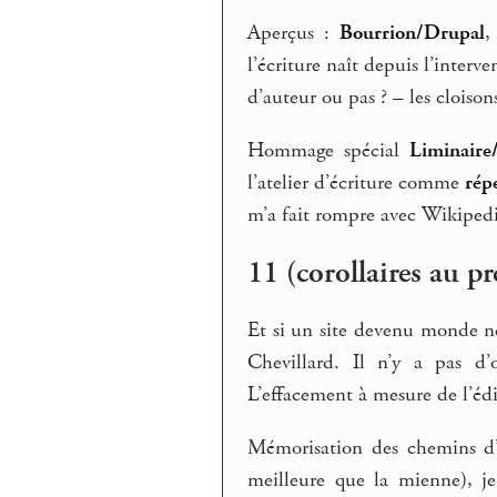
Aperçus :
Bourrion/Drupal
l’écriture naît depuis l’interv
d’auteur ou pas ? – les cloison
Hommage spécial
Liminaire
l’atelier d’écriture comme
rép
m’a fait rompre avec Wikipedi
11 (corollaires au p
Et si un site devenu monde n
Chevillard. Il n’y a pas d
L’effacement à mesure de l’édi
Mémorisation des chemins d’a
meilleure que la mienne), j