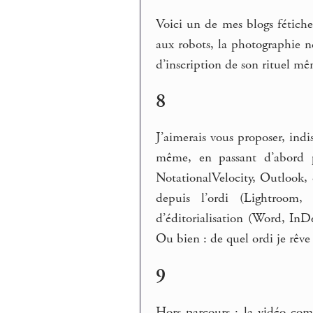
Voici un de mes blogs fétich
aux robots, la photographie 
d’inscription de son rituel m
8
J’aimerais vous proposer, ind
même, en passant d’abord p
NotationalVelocity, Outlook, 
depuis l’ordi (Lightroom,
d’éditorialisation (Word, InD
Ou bien : de quel ordi je rêve 
9
Hors parcours : la vidéo com