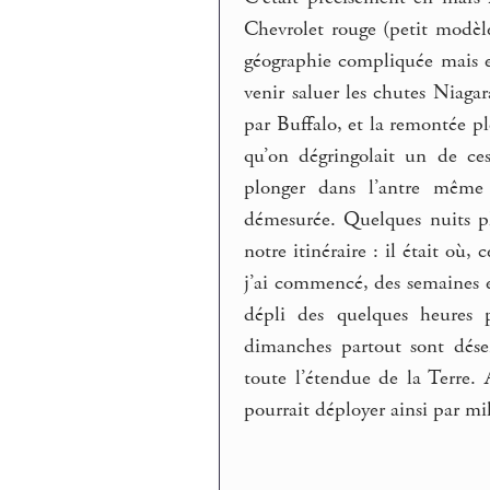
Chevrolet rouge (petit modèle)
géographie compliquée mais ess
venir saluer les chutes Niagar
par Buffalo, et la remontée ple
qu’on dégringolait un de ce
plonger dans l’antre même 
démesurée. Quelques nuits pl
notre itinéraire : il était où,
j’ai commencé, des semaines e
dépli des quelques heures p
dimanches partout sont dése
toute l’étendue de la Terre. 
pourrait déployer ainsi par mil