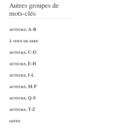
Autres groupes de
mots-clés
auteurs, A-B
à vous de dire
auteurs, C-D
auteurs, E-H
auteurs, I-L
auteurs, M-P
auteurs, Q-S
auteurs, T-Z
dates