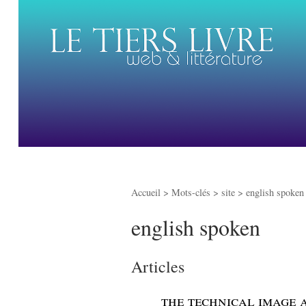
Accueil
> Mots-clés > site >
english spoken
english spoken
Articles
_
the technical image 