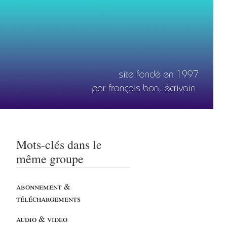
Mots-clés dans le
même groupe
abonnement &
téléchargements
audio & video