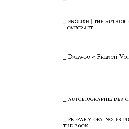
_
english | the author 
Lovecraft
_
Daewoo « French Voi
_
autobiographie des obj
_
preparatory notes fo
the book