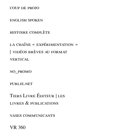
coup de projo
english spoken
histoire complète
la chaîne « expérimentation »
| vidéos brèves au format
vertical
no_promo
publie.net
Tiers Livre Éditeur | les
livres & publications
vases communicants
VR 360