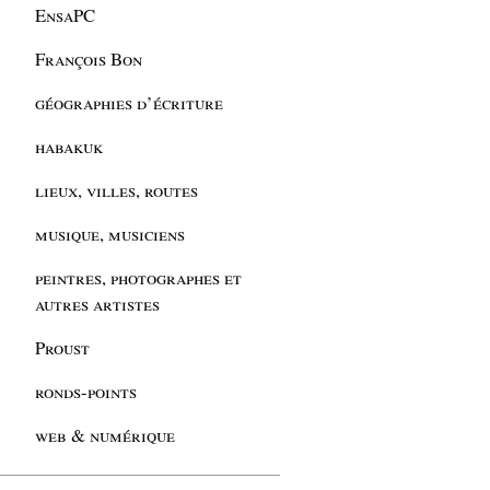
EnsaPC
François Bon
géographies d’écriture
habakuk
lieux, villes, routes
musique, musiciens
peintres, photographes et
autres artistes
Proust
ronds-points
web & numérique