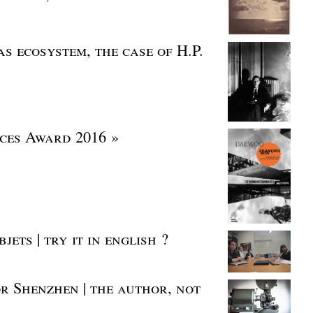
as ecosystem, the case of H.P.
ces Award 2016 »
ets | try it in english ?
r Shenzhen | the author, not