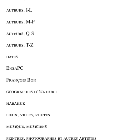
auteurs, I-L
auteurs, M-P
auteurs, Q-S
auteurs, T-Z
dates
EnsaPC
François Bon
géographies d’écriture
habakuk
lieux, villes, routes
musique, musiciens
peintres, photographes et autres artistes