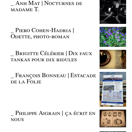
_
Anh Mat | Nocturnes de
madame T.
_
Piero Cohen-Hadria |
Odette, photo-roman
_
Brigitte Célérier | Dix faux
tankas pour dix bidules
_
François Bonneau | Estacade
de la Folie
_
Philippe Aigrain | ça écrit en
nous