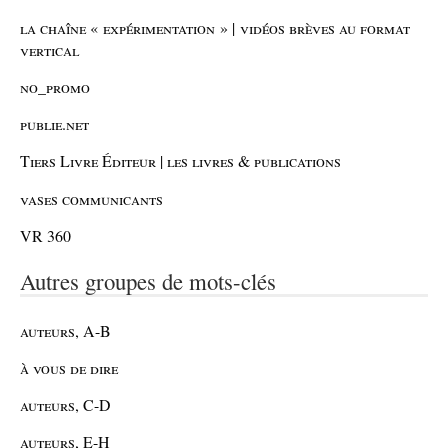
la chaîne « expérimentation » | vidéos brèves au format
vertical
no_promo
publie.net
Tiers Livre Éditeur | les livres & publications
vases communicants
VR 360
Autres groupes de mots-clés
auteurs, A-B
à vous de dire
auteurs, C-D
auteurs, E-H