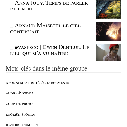
_
Anna Jouy, Temps de parler
de l’aube
_
Arnaud Maïsetti, le ciel
continuait
_
#vasesco | Gwen Denieul, Le
lieu qui m’a vu naître
Mots-clés dans le même groupe
abonnement & téléchargements
audio & video
coup de projo
english spoken
histoire complète