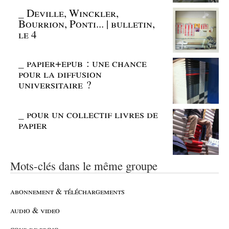
_
Deville, Winckler,
Bourrion, Ponti... | bulletin,
le 4
_
papier+epub : une chance
pour la diffusion
universitaire ?
_
pour un collectif livres de
papier
Mots-clés dans le même groupe
abonnement & téléchargements
audio & video
coup de projo