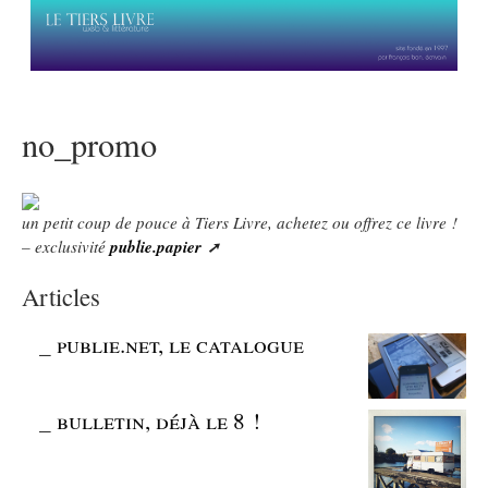
no_promo
un petit coup de pouce à Tiers Livre, achetez ou offrez ce livre !
– exclusivité
publie.papier
Articles
_
publie.net, le catalogue
_
bulletin, déjà le 8 !