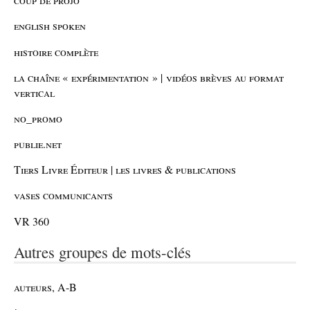
english spoken
histoire complète
la chaîne « expérimentation » | vidéos brèves au format
vertical
no_promo
publie.net
Tiers Livre Éditeur | les livres & publications
vases communicants
VR 360
Autres groupes de mots-clés
auteurs, A-B