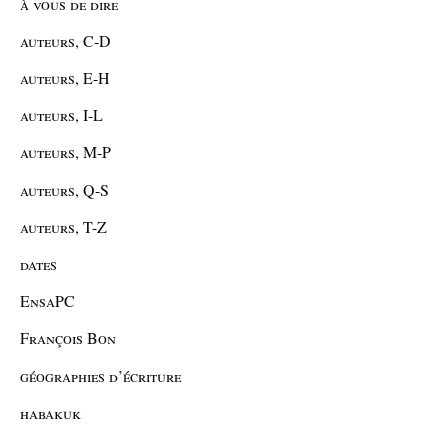
à vous de dire
auteurs, C-D
auteurs, E-H
auteurs, I-L
auteurs, M-P
auteurs, Q-S
auteurs, T-Z
dates
EnsaPC
François Bon
géographies d’écriture
habakuk