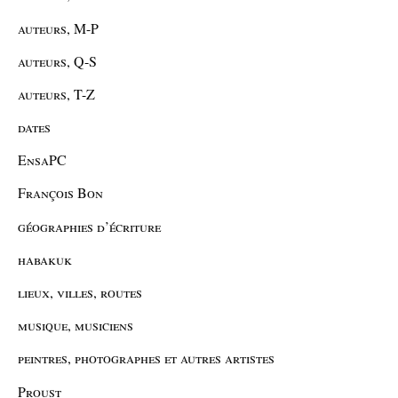
auteurs, M-P
auteurs, Q-S
auteurs, T-Z
dates
EnsaPC
François Bon
géographies d’écriture
habakuk
lieux, villes, routes
musique, musiciens
peintres, photographes et autres artistes
Proust