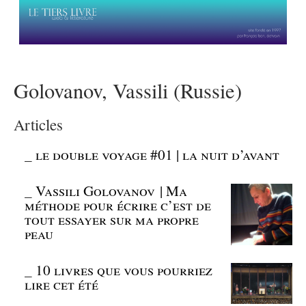
Golovanov, Vassili (Russie)
Articles
_
le double voyage #01 | la nuit d’avant
_
Vassili Golovanov | Ma
méthode pour écrire c’est de
tout essayer sur ma propre
peau
_
10 livres que vous pourriez
lire cet été