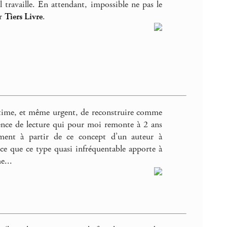
 travaille. En attendant, impossible ne pas le
ur
Tiers Livre
.
égitime, et même urgent, de reconstruire comme
ence de lecture qui pour moi remonte à 2 ans
ement à partir de ce concept d’un auteur à
r ce que ce type quasi infréquentable apporte à
e...