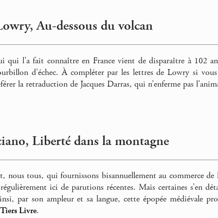
Lowry, Au-dessous du volcan
ui qui l’a fait connaître en France vient de disparaître à 102 an
urbillon d’échec. À compléter par les lettres de Lowry si vous 
férer la retraduction de Jacques Darras, qui n’enferme pas l’anim
iano, Liberté dans la montagne
 nous tous, qui fournissons bisannuellement au commerce de la l
gulièrement ici de parutions récentes. Mais certaines s’en détac
insi, par son ampleur et sa langue, cette épopée médiévale pr
 Tiers Livre
.