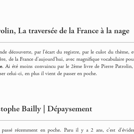
rolin, La traversée de la France à la nage
de découverte, par l’écart du registre, par le culot du thème, et 
rière, de la France d’aujourd’hui, avec magnifique vocabulaire po
re
. Ai été moins convaincu par le 2ème livre de Pierre Patrolin
sser celui-ci, en plus il vient de passer en poche.
stophe Bailly | Dépaysement
t passé récemment en poche. Paru il y a 2 ans, c’est d’éviden