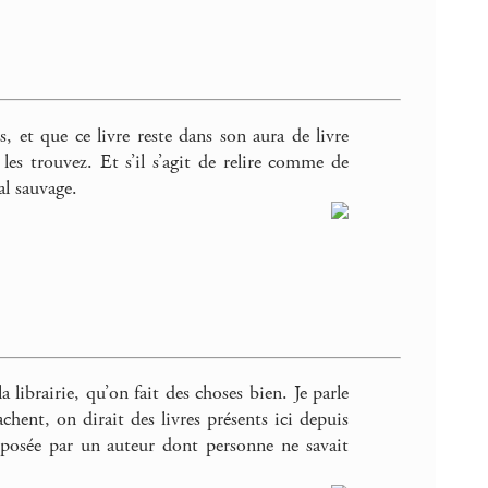
s, et que ce livre reste dans son aura de livre
les trouvez. Et s’il s’agit de relire comme de
al sauvage.
ibrairie, qu’on fait des choses bien. Je parle
hent, on dirait des livres présents ici depuis
oposée par un auteur dont personne ne savait