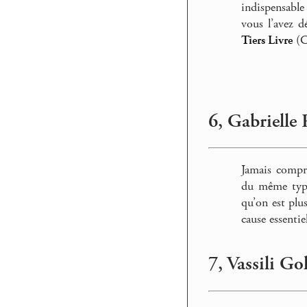
indispensable
vous l’avez d
Tiers Livre
(C
6, Gabrielle
Jamais compr
du même type
qu’on est plu
cause essenti
7, Vassili Go