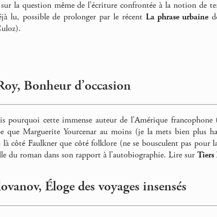
 sur la question même de l’écriture confrontée à la notion de ter
éjà lu, possible de prolonger par le récent
La phrase urbaine
de
uloz).
 Roy, Bonheur d’occasion
is pourquoi cette immense auteur de l’Amérique francophone (M
 que Marguerite Yourcenar au moins (je la mets bien plus ha
s là côté Faulkner que côté folklore (ne se bousculent pas pour l
elle du roman dans son rapport à l’autobiographie. Lire sur
Tiers 
lovanov, Éloge des voyages insensés