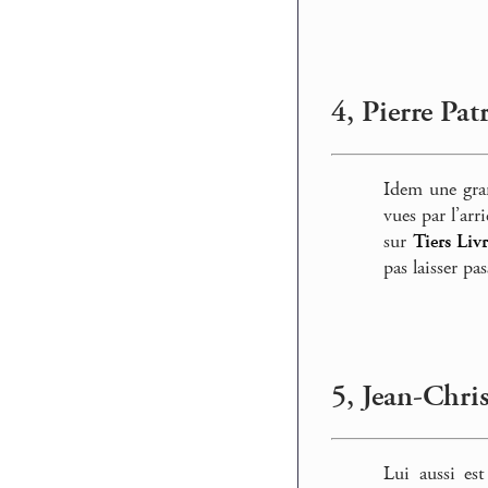
4, Pierre Pat
Idem une gran
vues par l’ar
sur
Tiers Liv
pas laisser pa
5, Jean-Chri
Lui aussi es