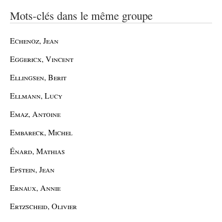
Mots-clés dans le même groupe
Echenoz, Jean
Eggericx, Vincent
Ellingsen, Berit
Ellmann, Lucy
Emaz, Antoine
Embareck, Michel
Énard, Mathias
Epstein, Jean
Ernaux, Annie
Ertzscheid, Olivier