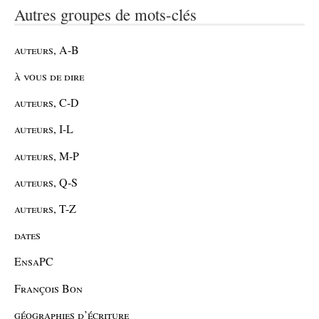
Autres groupes de mots-clés
auteurs, A-B
à vous de dire
auteurs, C-D
auteurs, I-L
auteurs, M-P
auteurs, Q-S
auteurs, T-Z
dates
EnsaPC
François Bon
géographies d’écriture