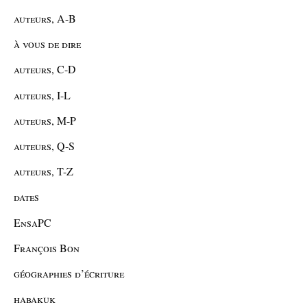
auteurs, A-B
à vous de dire
auteurs, C-D
auteurs, I-L
auteurs, M-P
auteurs, Q-S
auteurs, T-Z
dates
EnsaPC
François Bon
géographies d’écriture
habakuk