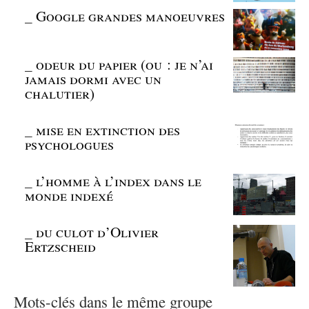
_
Google grandes manoeuvres
_
odeur du papier (ou : je n’ai
jamais dormi avec un
chalutier)
_
mise en extinction des
psychologues
_
l’homme à l’index dans le
monde indexé
_
du culot d’Olivier
Ertzscheid
Mots-clés dans le même groupe