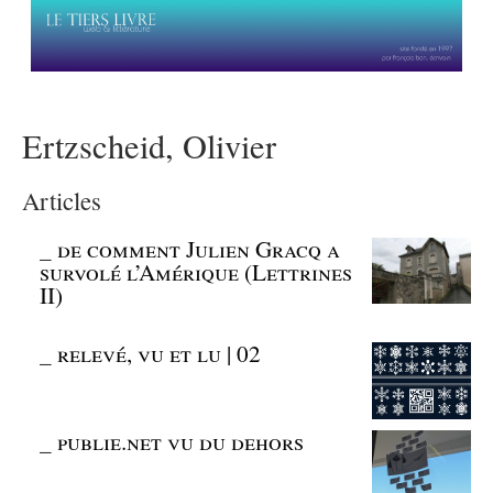
Ertzscheid, Olivier
Articles
_
de comment Julien Gracq a
survolé l’Amérique (Lettrines
II)
_
relevé, vu et lu | 02
_
publie.net vu du dehors