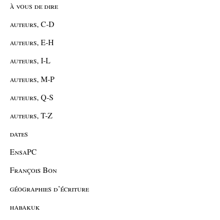
à vous de dire
auteurs, C-D
auteurs, E-H
auteurs, I-L
auteurs, M-P
auteurs, Q-S
auteurs, T-Z
dates
EnsaPC
François Bon
géographies d’écriture
habakuk