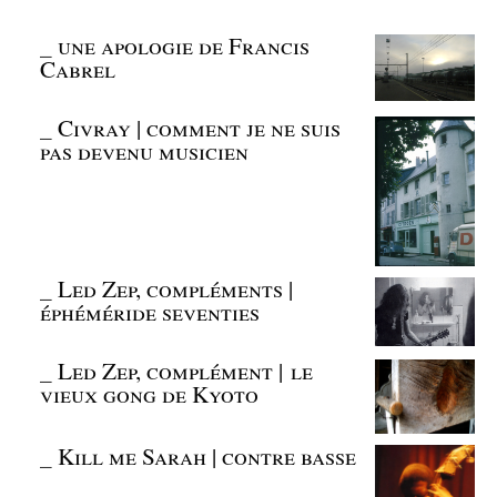
_
une apologie de Francis
Cabrel
_
Civray | comment je ne suis
pas devenu musicien
_
Led Zep, compléments |
éphéméride seventies
_
Led Zep, complément | le
vieux gong de Kyoto
_
Kill me Sarah | contre basse