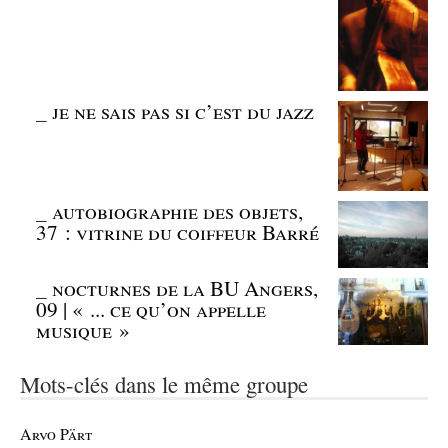
_
je ne sais pas si c’est du jazz
_
autobiographie des objets,
37 : vitrine du coiffeur Barré
_
nocturnes de la BU Angers,
09 | « ... ce qu’on appelle
musique »
Mots-clés dans le même groupe
Arvo Pärt