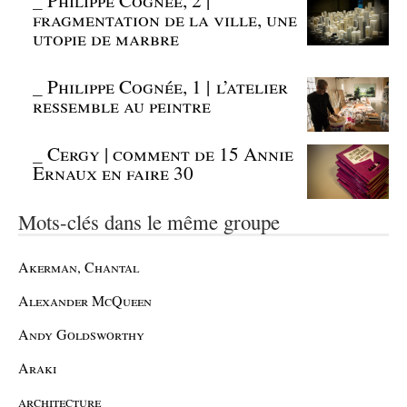
fragmentation de la ville, une
utopie de marbre
_
Philippe Cognée, 1 | l’atelier
ressemble au peintre
_
Cergy | comment de 15 Annie
Ernaux en faire 30
Mots-clés dans le même groupe
Akerman, Chantal
Alexander McQueen
Andy Goldsworthy
Araki
architecture