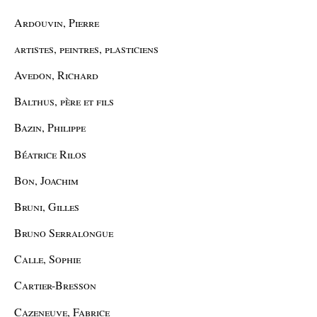
Ardouvin, Pierre
artistes, peintres, plasticiens
Avedon, Richard
Balthus, père et fils
Bazin, Philippe
Béatrice Rilos
Bon, Joachim
Bruni, Gilles
Bruno Serralongue
Calle, Sophie
Cartier-Bresson
Cazeneuve, Fabrice