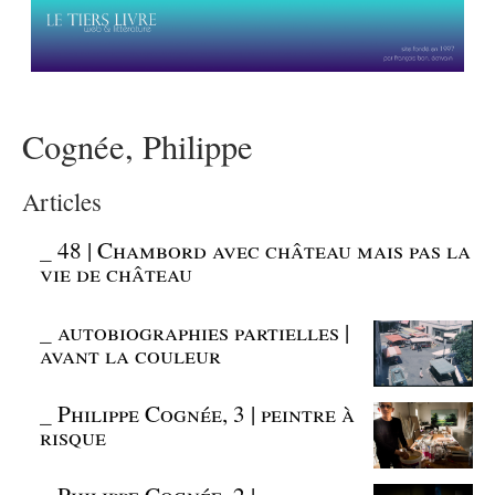
Cognée, Philippe
Articles
_
48 | Chambord avec château mais pas la
vie de château
_
autobiographies partielles |
avant la couleur
_
Philippe Cognée, 3 | peintre à
risque
_
Philippe Cognée, 2 |