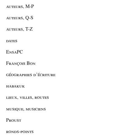
auteurs, M-P
auteurs, Q-S
auteurs, T-Z
dates
EnsaPC
François Bon
géographies d’écriture
habakuk
lieux, villes, routes
musique, musiciens
Proust
ronds-points