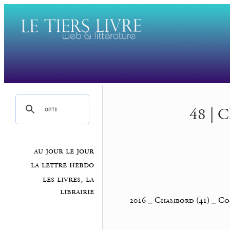
48 | C
au jour le jour
la lettre hebdo
les livres, la
librairie
2016
_
Chambord (41)
_
Co