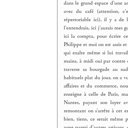
dans le grand espace d’une an
avec du café (attention, c’
répertoriable ici), il y a d
l’entendrais, ici j’aurais mes g
ici la compta, pour écrire c
Philippe et moi on est assis et
qui exalte même si lui travai
mains, à midi oui par contre c
traverse sa bourgade au sud
habituels plat du jour, on a v
affaires et du commerce, nous
enseigne à celle de Paris, ma
Nantes, payant son loyer av
remontant on s’arrête à cet en
bien, tiens, ce serait même 
zone parmi d’autres artisans, 