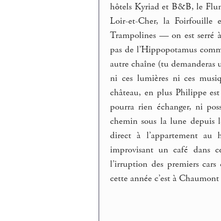
hôtels Kyriad et B&B, le Fl
Loir-et-Cher, la Foirfouill
Trampolines — on est serré à
pas de l’Hippopotamus comme
autre chaîne (tu demanderas un
ni ces lumières ni ces musi
château, en plus Philippe es
pourra rien échanger, ni poss
chemin sous la lune depuis l
direct à l’appartement au h
improvisant un café dans ce
l’irruption des premiers ca
cette année c’est à Chaumont qu