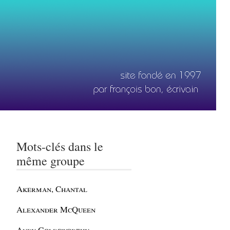
Mots-clés dans le
même groupe
Akerman, Chantal
Alexander McQueen
Andy Goldsworthy