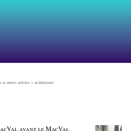
 et autres artistes >
architecture
 MacVal avant le MacVal