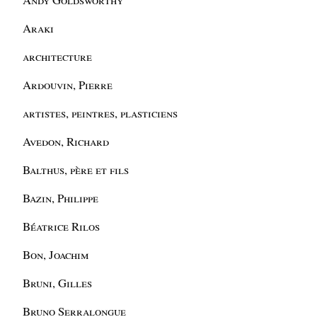
Araki
architecture
Ardouvin, Pierre
artistes, peintres, plasticiens
Avedon, Richard
Balthus, père et fils
Bazin, Philippe
Béatrice Rilos
Bon, Joachim
Bruni, Gilles
Bruno Serralongue