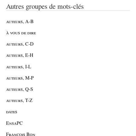
Autres groupes de mots-clés
auteurs, A-B
à vous de dire
auteurs, C-D
auteurs, E-H
auteurs, I-L
auteurs, M-P
auteurs, Q-S
auteurs, T-Z
dates
EnsaPC
François Bon