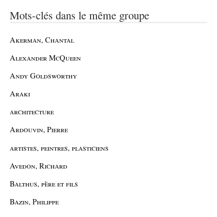
Mots-clés dans le même groupe
Akerman, Chantal
Alexander McQueen
Andy Goldsworthy
Araki
architecture
Ardouvin, Pierre
artistes, peintres, plasticiens
Avedon, Richard
Balthus, père et fils
Bazin, Philippe