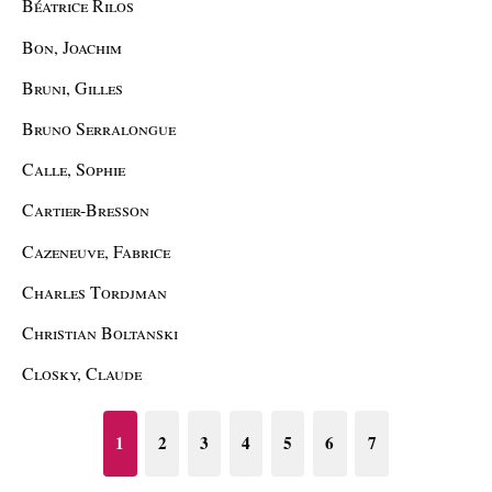
Béatrice Rilos
Bon, Joachim
Bruni, Gilles
Bruno Serralongue
Calle, Sophie
Cartier-Bresson
Cazeneuve, Fabrice
Charles Tordjman
Christian Boltanski
Closky, Claude
1
2
3
4
5
6
7