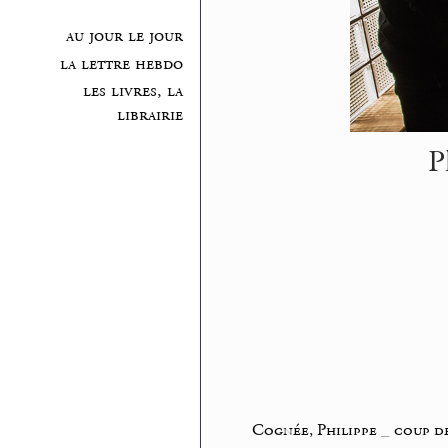
au jour le jour
la lettre hebdo
les livres, la
librairie
P
Cognée, Philippe
_
coup d