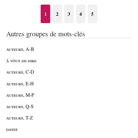
1
2
3
4
5
Autres groupes de mots-clés
auteurs, A-B
à vous de dire
auteurs, C-D
auteurs, E-H
auteurs, M-P
auteurs, Q-S
auteurs, T-Z
dates