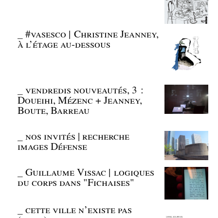
_
#vasesco | Christine Jeanney,
à l’étage au-dessous
_
vendredis nouveautés, 3 :
Doueihi, Mézenc + Jeanney,
Boute, Barreau
_
nos invités | recherche
images Défense
_
Guillaume Vissac | logiques
du corps dans "Fichaises"
_
cette ville n’existe pas