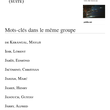
(suite)
Mots-clés dans le même groupe
de Kerangal, Maylis
Idir, Lorent
Jabès, Edmond
Jacomino, Christian
Jahjah, Marc
James, Henry
Janouch, Gustav
Jarry, Alfred