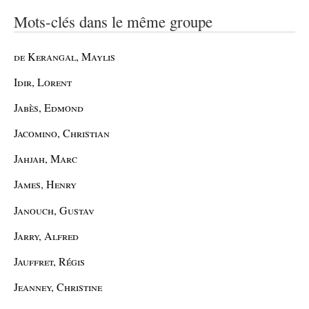
Mots-clés dans le même groupe
de Kerangal, Maylis
Idir, Lorent
Jabès, Edmond
Jacomino, Christian
Jahjah, Marc
James, Henry
Janouch, Gustav
Jarry, Alfred
Jauffret, Régis
Jeanney, Christine