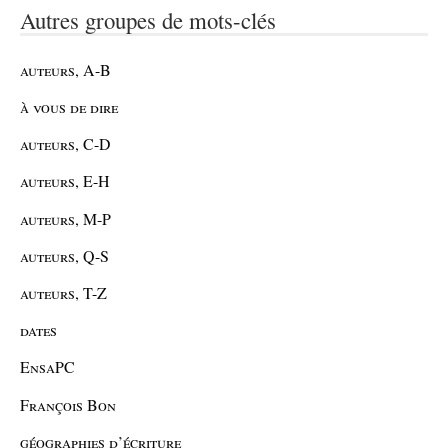
Autres groupes de mots-clés
auteurs, A-B
à vous de dire
auteurs, C-D
auteurs, E-H
auteurs, M-P
auteurs, Q-S
auteurs, T-Z
dates
EnsaPC
François Bon
géographies d’écriture