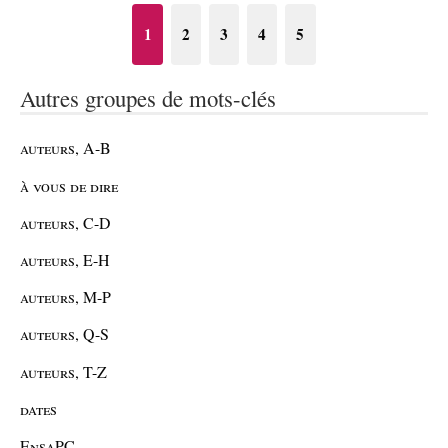
1
2
3
4
5
Autres groupes de mots-clés
auteurs, A-B
à vous de dire
auteurs, C-D
auteurs, E-H
auteurs, M-P
auteurs, Q-S
auteurs, T-Z
dates
EnsaPC