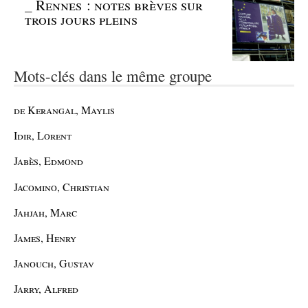
_
Rennes : notes brèves sur
trois jours pleins
Mots-clés dans le même groupe
de Kerangal, Maylis
Idir, Lorent
Jabès, Edmond
Jacomino, Christian
Jahjah, Marc
James, Henry
Janouch, Gustav
Jarry, Alfred