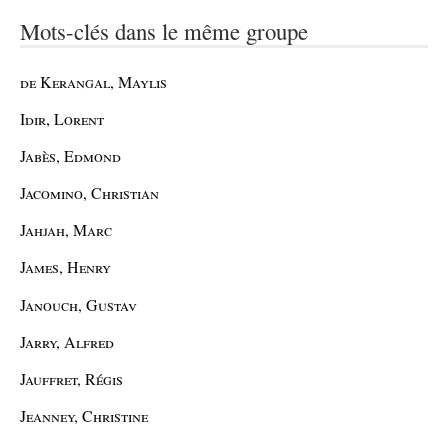
Mots-clés dans le même groupe
de Kerangal, Maylis
Idir, Lorent
Jabès, Edmond
Jacomino, Christian
Jahjah, Marc
James, Henry
Janouch, Gustav
Jarry, Alfred
Jauffret, Régis
Jeanney, Christine