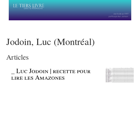
Jodoin, Luc (Montréal)
Articles
_
Luc Jodoin | recette pour
lire les Amazones