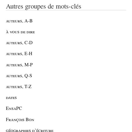
Autres groupes de mots-clés
auteurs, A-B
à vous de dire
auteurs, C-D
auteurs, E-H
auteurs, M-P
auteurs, Q-S
auteurs, T-Z
dates
EnsaPC
François Bon
géographies d’écriture